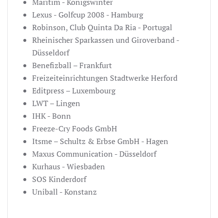
Maritim - Königswinter
Lexus - Golfcup 2008 - Hamburg
Robinson, Club Quinta Da Ria - Portugal
Rheinischer Sparkassen und Giroverband -
Düsseldorf
Benefizball – Frankfurt
Freizeiteinrichtungen Stadtwerke Herford
Editpress – Luxembourg
LWT – Lingen
IHK - Bonn
Freeze-Cry Foods GmbH
Itsme – Schultz & Erbse GmbH - Hagen
Maxus Communication - Düsseldorf
Kurhaus - Wiesbaden
SOS Kinderdorf
Uniball - Konstanz