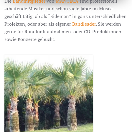
Die
Bandmitglieder
von
MANTECA
sind professionell
arbeitende Musiker und schon viele Jahre im Musik-
geschäft tätig, ob als “Sideman” in ganz unterschiedlichen
Projekten, oder aber als eigener
Bandleader
. Sie werden
gerne für Rundfunk-aufnahmen oder CD-Produktionen
sowie Konzerte gebucht.