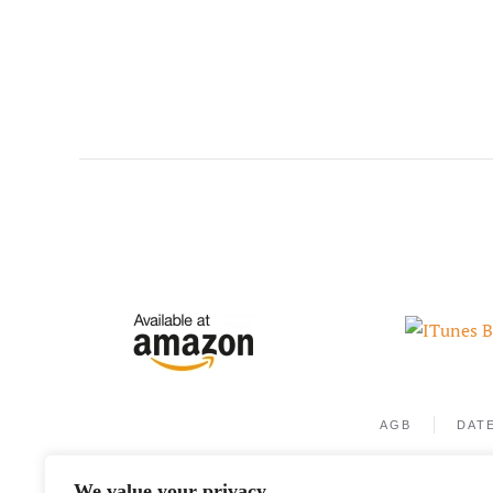
AGB
DAT
We value your privacy