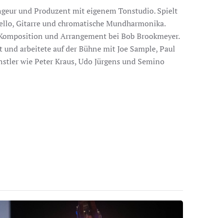
angeur und Produzent mit eigenem Tonstudio. Spielt
 Cello, Gitarre und chromatische Mundharmonika.
n Komposition und Arrangement bei Bob Brookmeyer.
t und arbeitete auf der Bühne mit Joe Sample, Paul
nstler wie Peter Kraus, Udo Jürgens und Semino