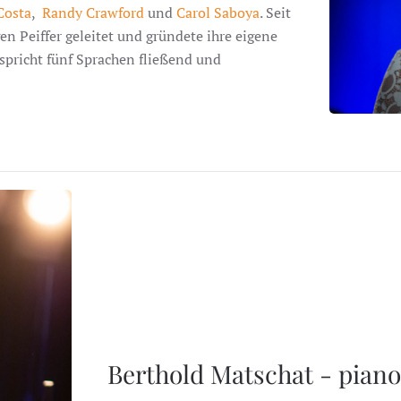
Costa
,
Randy Crawford
und
Carol Saboya
. Seit
n Peiffer geleitet und gründete ihre eigene
 spricht fünf Sprachen fließend und
Berthold Matschat - pian