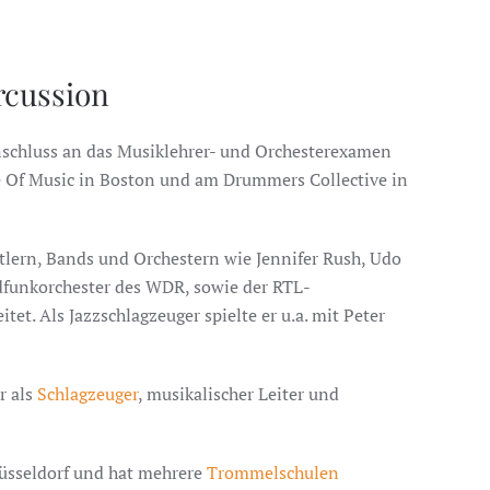
rcussion
nschluss an das Musiklehrer- und Orchesterexamen
ge Of Music in Boston und am Drummers Collective in
tlern, Bands und Orchestern wie Jennifer Rush, Udo
funkorchester des WDR, sowie der RTL-
t. Als Jazzschlagzeuger spielte er u.a. mit Peter
er als
Schlagzeuger
, musikalischer Leiter und
Düsseldorf und hat mehrere
Trommelschulen