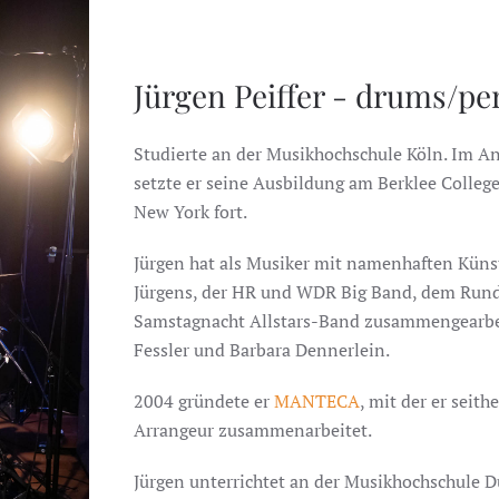
Jürgen Peiffer - drums/pe
Studierte an der Musikhochschule Köln. Im A
setzte er seine Ausbildung am Berklee Colle
New York fort.
Jürgen hat als Musiker mit namenhaften Küns
Jürgens, der HR und WDR Big Band, dem Rund
Samstagnacht Allstars-Band zusammengearbeite
Fessler und Barbara Dennerlein.
2004 gründete er
MANTECA
, mit der er seith
Arrangeur zusammenarbeitet.
Jürgen unterrichtet an der Musikhochschule 