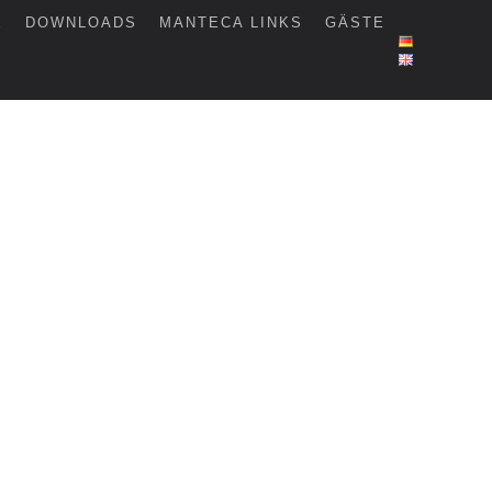
E
DOWNLOADS
MANTECA LINKS
GÄSTE