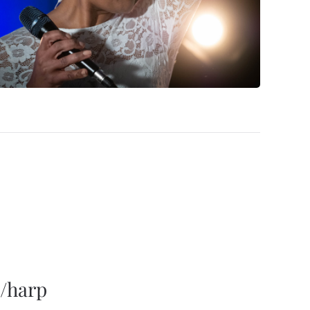
o/harp