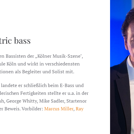
tric bass
ten Bassisten der „Kölner Musik-Szene",
le Köln und wirkt in verschiedensten
onen als Begleiter und Solist mit.
landete er schließlich beim E-Bass und
erischen Fertigkeiten stellte er u.a. in der
sh, George Whitty, Mike Sadler, Startenor
r Beweis. Vorbilder:
Marcus Miller
,
Ray