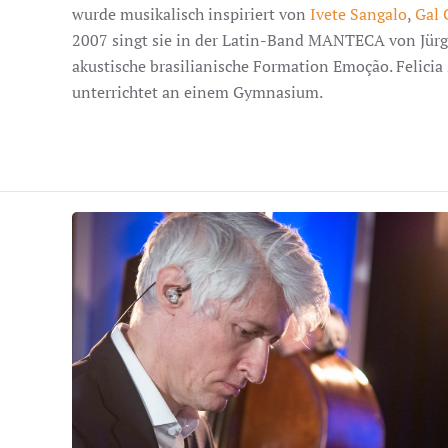
wurde musikalisch inspiriert von
Ivete Sangalo
,
Gal 
2007 singt sie in der Latin-Band MANTECA von Jürge
akustische brasilianische Formation Emoção. Felicia
unterrichtet an einem Gymnasium.