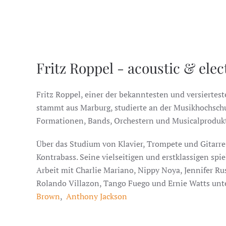
Fritz Roppel - acoustic & elec
Fritz Roppel, einer der bekanntesten und versiertes
stammt aus Marburg, studierte an der Musikhochschu
Formationen, Bands, Orchestern und Musicalprodukti
Über das Studium von Klavier, Trompete und Gitarre 
Kontrabass. Seine vielseitigen und erstklassigen spiel
Arbeit mit Charlie Mariano, Nippy Noya, Jennifer Ru
Rolando Villazon, Tango Fuego und Ernie Watts unte
Brown
,
Anthony Jackson