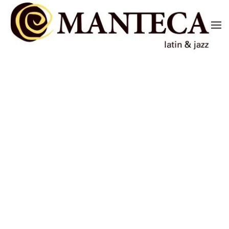
Skip to main content
BRAZIL BAND
LATIN BAND
VIDEOS
KONTAKT