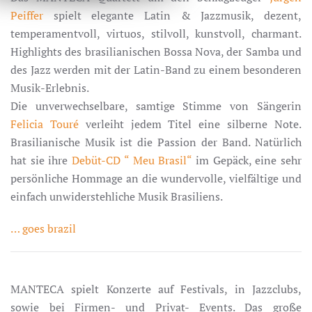
Peiffer
spielt elegante Latin & Jazzmusik, dezent,
temperamentvoll, virtuos, stilvoll, kunstvoll, charmant.
Highlights des brasilianischen Bossa Nova, der Samba und
des Jazz werden mit der Latin-Band zu einem besonderen
Musik-Erlebnis.
Die unverwechselbare, samtige Stimme von Sängerin
Felicia Touré
verleiht jedem Titel eine silberne Note.
Brasilianische Musik ist die Passion der Band. Natürlich
hat sie ihre
Debüt-CD “ Meu Brasil“
im Gepäck, eine sehr
persönliche Hommage an die wundervolle, vielfältige und
einfach unwiderstehliche Musik Brasiliens.
… goes brazil
MANTECA spielt Konzerte auf Festivals, in Jazzclubs,
sowie bei Firmen- und Privat- Events. Das große