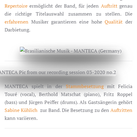
Repertoire
ermöglicht der Band, für jeden
Auftritt
genau
die richtige Titelauswahl zusammen zu stellen. Die
erfahrenen
Musiker garantieren eine hohe
Qualität
der
Darbietung.
MANTECA spielt in der
Stammbesetzung
mit Felicia
Touré (vocal), Berthold Matschat (piano), Fritz Roppel
(bass) und Jürgen Peiffer (drums). Als Gastsängerin gehört
Sabine Kühlich
zur Band. Die Besetzung zu den
Auftritten
kann variieren.