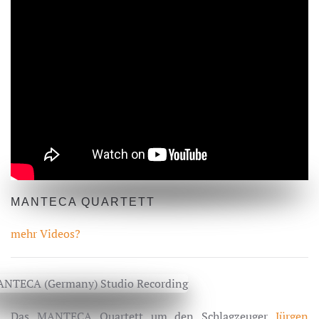
MANTECA QUARTETT
mehr Videos?
Das MANTECA Quartett um den Schlagzeuger
Jürgen