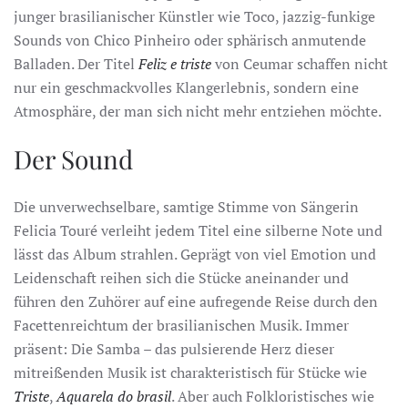
junger brasilianischer Künstler wie Toco, jazzig-funkige
Sounds von Chico Pinheiro oder sphärisch anmutende
Balladen. Der Titel
Feliz e triste
von Ceumar schaffen nicht
nur ein geschmackvolles Klangerlebnis, sondern eine
Atmosphäre, der man sich nicht mehr entziehen möchte.
Der Sound
Die unverwechselbare, samtige Stimme von Sängerin
Felicia Touré verleiht jedem Titel eine silberne Note und
lässt das Album strahlen. Geprägt von viel Emotion und
Leidenschaft reihen sich die Stücke aneinander und
führen den Zuhörer auf eine aufregende Reise durch den
Facettenreichtum der brasilianischen Musik. Immer
präsent: Die Samba – das pulsierende Herz dieser
mitreißenden Musik ist charakteristisch für Stücke wie
Triste
,
Aquarela do brasil
. Aber auch Folkloristisches wie