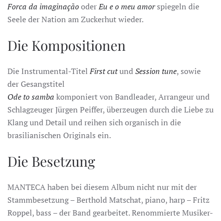
Forca da imaginação
oder
Eu e o meu amor
spiegeln die
Seele der Nation am Zuckerhut wieder.
Die Kompositionen
Die Instrumental-Titel
First cut
und
Session tune
, sowie
der Gesangstitel
Ode to samba
komponiert von Bandleader, Arrangeur und
Schlagzeuger Jürgen Peiffer, überzeugen durch die Liebe zu
Klang und Detail und reihen sich organisch in die
brasilianischen Originals ein.
Die Besetzung
MANTECA haben bei diesem Album nicht nur mit der
Stammbesetzung – Berthold Matschat, piano, harp – Fritz
Roppel, bass – der Band gearbeitet. Renommierte Musiker-