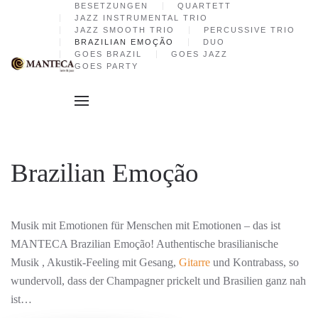
BESETZUNGEN
QUARTETT
JAZZ INSTRUMENTAL TRIO
JAZZ SMOOTH TRIO
PERCUSSIVE TRIO
Skip to main content
BRAZILIAN EMOÇÃO
DUO
GOES BRAZIL
GOES JAZZ
GOES PARTY
Brazilian Emoção
Musik mit Emotionen für Menschen mit Emotionen – das ist
MANTECA Brazilian Emoção! Authentische brasilianische
Musik , Akustik-Feeling mit Gesang,
Gitarre
und Kontrabass, so
wundervoll, dass der Champagner prickelt und Brasilien ganz nah
ist…