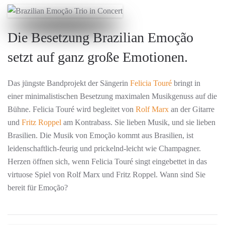
Die Besetzung Brazilian Emoção
setzt auf ganz große Emotionen.
Das jüngste Bandprojekt der Sängerin
Felicia Touré
bringt in
einer minimalistischen Besetzung maximalen Musikgenuss auf die
Bühne. Felicia Touré wird begleitet von
Rolf Marx
an der Gitarre
und
Fritz Roppel
am Kontrabass. Sie lieben Musik, und sie lieben
Brasilien. Die Musik von Emoção kommt aus Brasilien, ist
leidenschaftlich-feurig und prickelnd-leicht wie Champagner.
Herzen öffnen sich, wenn Felicia Touré singt eingebettet in das
virtuose Spiel von Rolf Marx und Fritz Roppel. Wann sind Sie
bereit für Emoção?