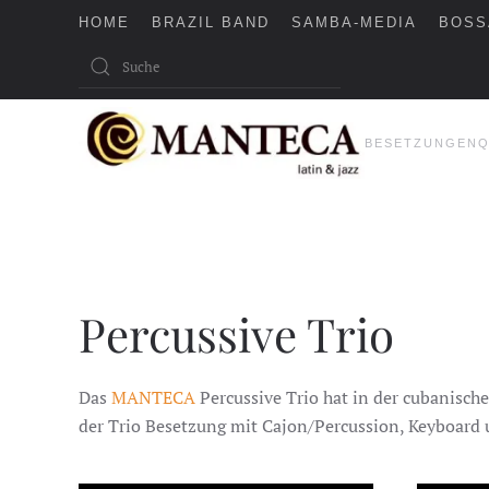
HOME
BRAZIL BAND
SAMBA-MEDIA
BOSS
Skip to main content
BESETZUNGEN
Q
Percussive Trio
Das
MANTECA
Percussive Trio hat in der cubanisch
der Trio Besetzung mit Cajon/Percussion, Keyboard 