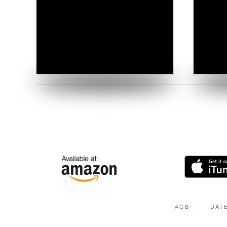
AGB
DAT