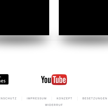
ENSCHUTZ
IMPRESSUM
KONZEPT
BESETZUNGEN
WIDERRUF